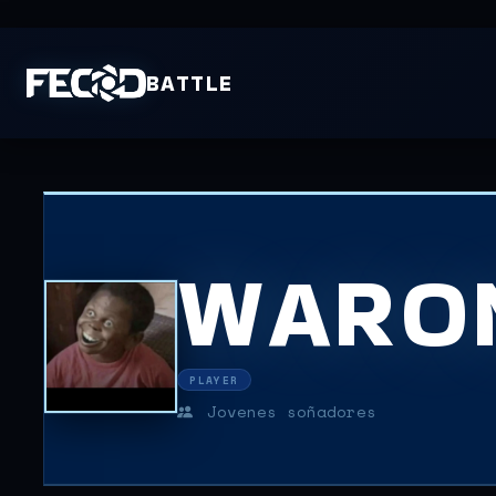
BATTLE
WARO
PLAYER
Jovenes soñadores