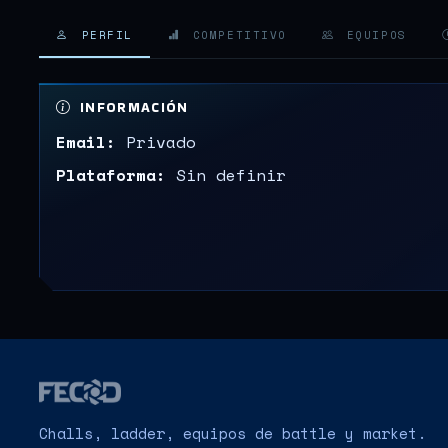
PERFIL
COMPETITIVO
EQUIPOS
INFORMACIÓN
Email:
Privado
Plataforma:
Sin definir
Challs, ladder, equipos de battle y market.