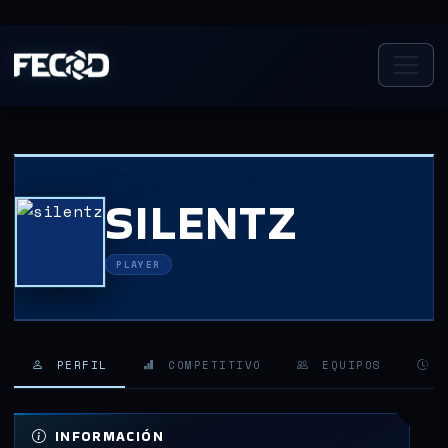
SILENTZ
PLAYER
PERFIL
COMPETITIVO
EQUIPOS
H
INFORMACIÓN