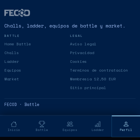
Challs, ladder, equipos de battle y market.
BATTLE
LEGAL
Home Battle
Aviso legal
Challs
Privacidad
Ladder
Cookies
Equipos
Términos de contratación
Market
Membresía 12,50 EUR
Sitio principal
FECOD · Battle
Inicio
Battle
Equipos
Ladder
Perfil