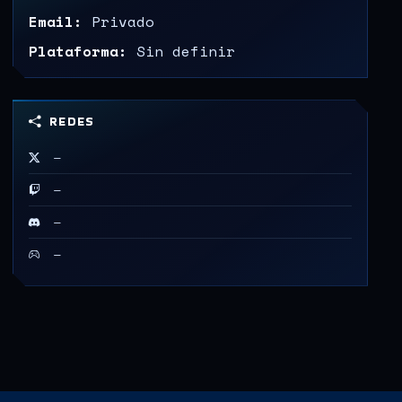
Email:
Privado
Plataforma:
Sin definir
REDES
—
—
—
—