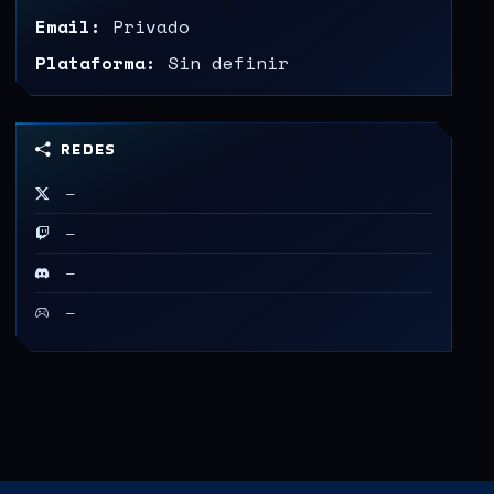
Email:
Privado
Plataforma:
Sin definir
REDES
—
—
—
—