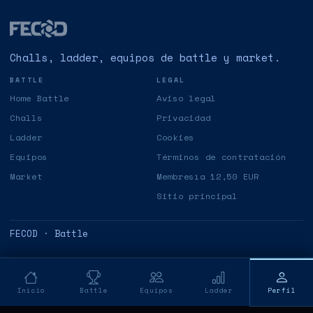
Challs, ladder, equipos de battle y market.
BATTLE
LEGAL
Home Battle
Aviso legal
Challs
Privacidad
Ladder
Cookies
Equipos
Términos de contratación
Market
Membresía 12,50 EUR
Sitio principal
FECOD · Battle
Inicio
Battle
Equipos
Ladder
Perfil